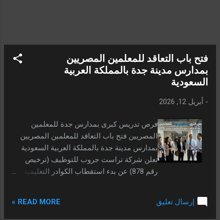
إرسال السيرة ال...
فتح باب التعاقد للمعلمين المصريين
بمدارس مدينة جدة بالمملكة العربية
السعودية
-
أبريل 12, 2026
فرص تدريس كبرى بمدارس جدة للمعلمين
المصريين فتح باب التعاقد للمعلمين المصريين
بمدارس مدينة جدة بالمملكة العربية السعودية
تعلن شركة تراست جروب للتوظيف (ترخيص
رقم 878) عن بدء استقطاب الكوادر التعليمية من
مصر للعمل في نخبة من المدارس الدولية
والأهلية بمدينة جدة. تهدف هذه الانتدابات إلى
READ MORE »
إرسال تعليق
تعزيز الطاقم التدريسي بخبرات مصرية متميزة
قادرة على مواكبة المعايير التعليمية الحديثة في