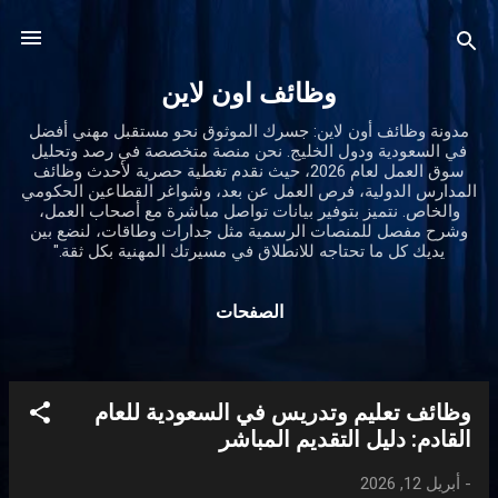
التخطي إلى المحتوى الرئيسي
وظائف اون لاين
مدونة وظائف أون لاين: جسرك الموثوق نحو مستقبل مهني أفضل
في السعودية ودول الخليج. نحن منصة متخصصة في رصد وتحليل
سوق العمل لعام 2026، حيث نقدم تغطية حصرية لأحدث وظائف
المدارس الدولية، فرص العمل عن بعد، وشواغر القطاعين الحكومي
والخاص. نتميز بتوفير بيانات تواصل مباشرة مع أصحاب العمل،
وشرح مفصل للمنصات الرسمية مثل جدارات وطاقات، لنضع بين
يديك كل ما تحتاجه للانطلاق في مسيرتك المهنية بكل ثقة."
الصفحات
وظائف تعليم وتدريس في السعودية للعام
ا
القادم: دليل التقديم المباشر
ل
م
-
أبريل 12, 2026