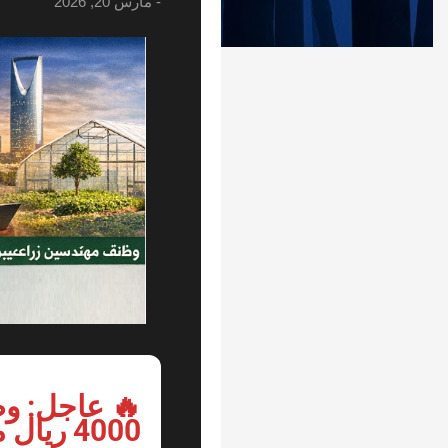
-
مارس 20, 2026
🔥 عاجل: وظ
4000 ريال مع سكن وإقامة