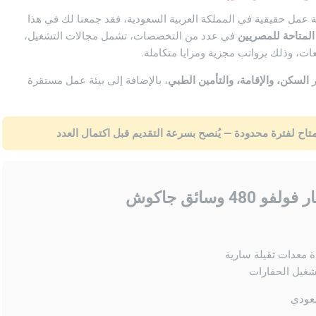
عمل حقيقية في المملكة العربية السعودية، فقد جمعنا لك في هذا
لمتاحة للمصريين
في عدد من التخصصات، تشمل مجالات التشغيل،
يعات، وذلك برواتب مجزية ومزايا متكاملة.
ر
السكن، والإقامة، والتأمين الطبي
، بالإضافة إلى بيئة عمل مستقرة
متاح لفترة محدودة — يُنصح بسرعة التقديم قبل اكتمال العدد
48 وسائق جاكوش
ة معدات ثقيلة سارية
شغيل الحفارات