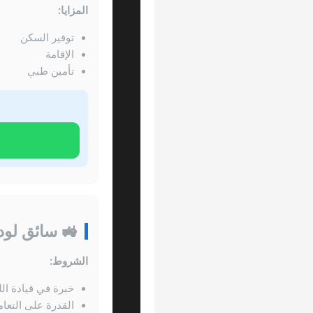
المزايا:
توفير السكن
الإقامة
تأمين طبي
🚜 سائق لودر
الشروط:
خبرة في قيادة الل
القدرة على التعام