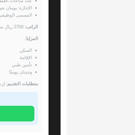
عدد ساعات العمل: 12 ساعة يو
الإجازة: يومان شهر
المسمى الوظيفي:
الراتب:
2700 ريال سعودي
المزايا:
السكن
الإقامة
تأمين طبي
وجبتان يوميًا
متطلبات التقديم:
إرس