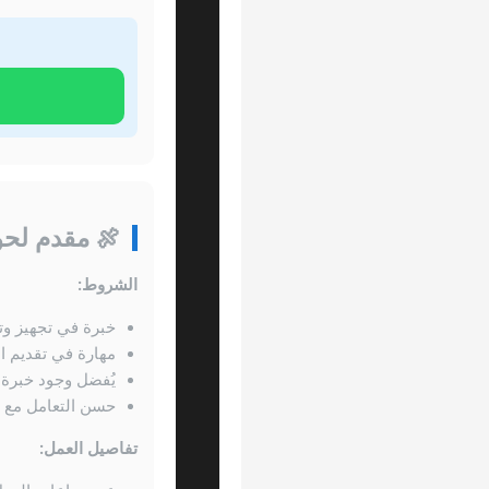
🍖 مقدم لحوم مدخن
الشروط:
خبرة في تجهيز وتقطيع ال
مهارة في تقديم ا
يُفضل وجود خبرة س
حسن التعامل مع ا
تفاصيل العمل: