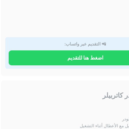
📲 التقديم عبر واتساب:
اضغط هنا للتقديم
 كاتربيلر
ودر
ل مع الأعطال أثناء التشغيل