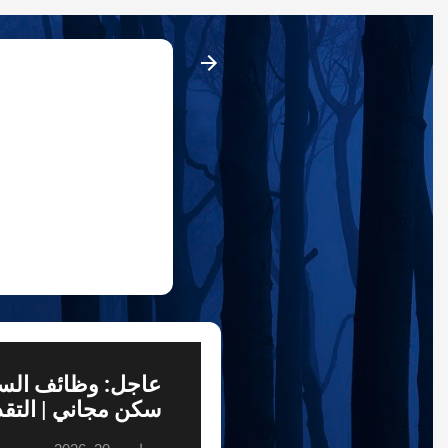
مدونة وظ
فرص العمل عن بع
وشرح مفصل
سكن مجاني | التقد