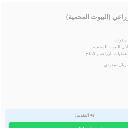
اعي (البيوت المحمية)
خل البيوت المحمية
عمليات الزراعة والإنتاج
📲 التقديم: