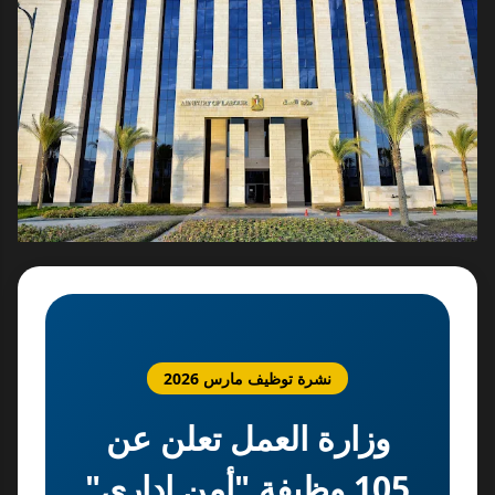
نشرة توظيف مارس 2026
وزارة العمل تعلن عن
105 وظيفة "أمن إداري"