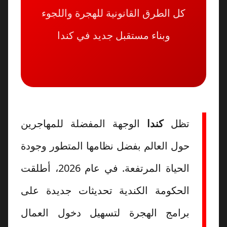
كل الطرق القانونية للهجرة واللجوء
وبناء مستقبل جديد في كندا
تظل
كندا
الوجهة المفضلة للمهاجرين
حول العالم بفضل نظامها المتطور وجودة
الحياة المرتفعة. في عام 2026، أطلقت
الحكومة الكندية تحديثات جديدة على
برامج الهجرة لتسهيل دخول العمال