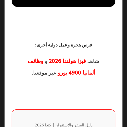
فرص هجرة وعمل دولية أخرى:
شاهد
فيزا هولندا 2026
و
وظائف
ألمانيا 4900 يورو
عبر موقعنا.
دليل السفر والاستقرار | كندا 2026