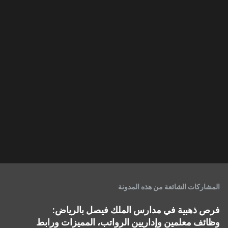
إ
ر
س
ا
ل
ت
ع
ل
ي
ق
المشاركات الشائعة من هذه المدونة
فرص ذهبية في مدارس الملك فيصل بالرياض:
وظائف معلمين وإداريين الرواتب، المميزات ورابط