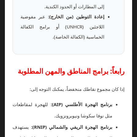
إلى المطارات أو الحدود الكندية.
إعادة التوطين (من الخارج):
عبر مفوضية
اللاجئين (UNHCR) أو برامج الكفالة
الخماسية (الكفالة الخاصة).
رابعاً: برامج المناطق والمهن المطلوبة
إذا كان مجموع نقاطك منخفضاً، يمكنك التوجه إلى:
برنامج الهجرة الأطلسي (AIP):
للهجرة لمقاطعات
مثل نوفا سكوشا ونيوبرونزويك.
برنامج الهجرة الريفي والشمالي (RNIP):
يستهدف